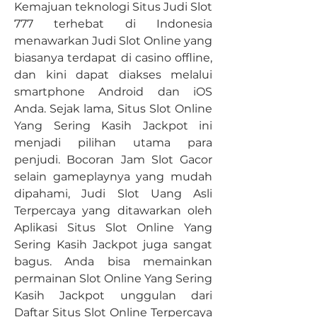
Kemajuan teknologi Situs Judi Slot 
777 terhebat di Indonesia 
menawarkan Judi Slot Online yang 
biasanya terdapat di casino offline, 
dan kini dapat diakses melalui 
smartphone Android dan iOS 
Anda. Sejak lama, Situs Slot Online 
Yang Sering Kasih Jackpot ini 
menjadi pilihan utama para 
penjudi. Bocoran Jam Slot Gacor 
selain gameplaynya yang mudah 
dipahami, Judi Slot Uang Asli 
Terpercaya yang ditawarkan oleh 
Aplikasi Situs Slot Online Yang 
Sering Kasih Jackpot juga sangat 
bagus. Anda bisa memainkan 
permainan Slot Online Yang Sering 
Kasih Jackpot unggulan dari 
Daftar Situs Slot Online Terpercaya 