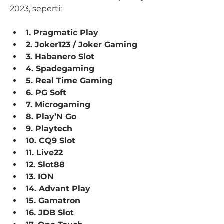
2023, seperti:
1. Pragmatic Play
2. Joker123 / Joker Gaming
3. Habanero Slot
4. Spadegaming
5. Real Time Gaming
6. PG Soft
7. Microgaming
8. Play’N Go
9. Playtech
10. CQ9 Slot
11. Live22
12. Slot88
13. ION 
14. Advant Play
15. Gamatron
16. JDB Slot