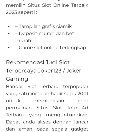
memilih Situs Slot Online Terbaik 
2023 seperti :
– Tampilan grafis ciamik
– Deposit murah dan bet 
murah
– Game slot online terlengkap
Rekomendasi Judi Slot 
Terpercaya Joker123 / Joker 
Gaming
Bandar Slot Terbaru terpopuler 
yang satu ini telah hadir sejak 2001 
untuk memberikan anda 
permainan Situs Slot Toto 4d 
Terbaru yang menguntungkan. 
Dapat anda akses dengan lancar 
dan aman pada segala gadget 