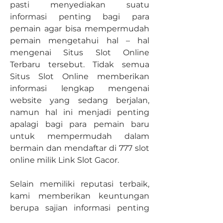
pasti menyediakan suatu 
informasi penting bagi para 
pemain agar bisa mempermudah 
pemain mengetahui hal – hal 
mengenai Situs Slot Online 
Terbaru tersebut. Tidak semua 
Situs Slot Online memberikan 
informasi lengkap mengenai 
website yang sedang berjalan, 
namun hal ini menjadi penting 
apalagi bagi para pemain baru 
untuk mempermudah dalam 
bermain dan mendaftar di 777 slot 
online milik Link Slot Gacor.
Selain memiliki reputasi terbaik, 
kami memberikan keuntungan 
berupa sajian informasi penting 
yang terupdate bagi para pemain. 