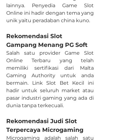
lainnya. Penyedia Game Slot 
Online ini hadir dengan tema yang 
unik yaitu peradaban china kuno.
Rekomendasi Slot 
Gampang Menang PG Soft
Salah satu provider Game Slot 
Online Terbaru yang telah 
memiliki sertifikasi dari Malta 
Gaming Authority untuk anda 
bermain. Link Slot Bet Kecil ini 
hadir untuk seluruh market atau 
pasar industri gaming yang ada di 
dunia tanpa terkecuali.
Rekomendasi Judi Slot 
Terpercaya Microgaming
Microgaming adalah salah satu 