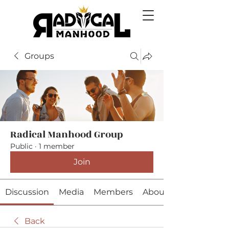
Groups
Radical Manhood Group
Public
·
1 member
Join
Discussion
Media
Members
About
Back