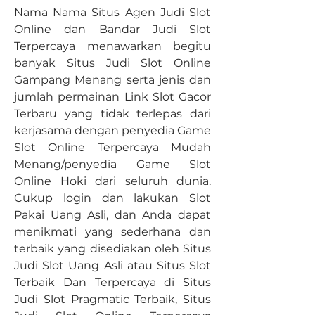
Nama Nama Situs Agen Judi Slot 
Online dan Bandar Judi Slot 
Terpercaya menawarkan begitu 
banyak Situs Judi Slot Online 
Gampang Menang serta jenis dan 
jumlah permainan Link Slot Gacor 
Terbaru yang tidak terlepas dari 
kerjasama dengan penyedia Game 
Slot Online Terpercaya Mudah 
Menang/penyedia Game Slot 
Online Hoki dari seluruh dunia. 
Cukup login dan lakukan Slot 
Pakai Uang Asli, dan Anda dapat 
menikmati yang sederhana dan 
terbaik yang disediakan oleh Situs 
Judi Slot Uang Asli atau Situs Slot 
Terbaik Dan Terpercaya di Situs 
Judi Slot Pragmatic Terbaik, Situs 