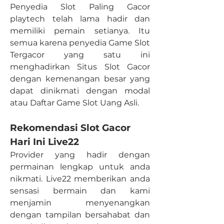
Penyedia Slot Paling Gacor 
playtech telah lama hadir dan 
memiliki pemain setianya. Itu 
semua karena penyedia Game Slot 
Tergacor yang satu ini 
menghadirkan Situs Slot Gacor 
dengan kemenangan besar yang 
dapat dinikmati dengan modal 
atau Daftar Game Slot Uang Asli.
Rekomendasi Slot Gacor 
Hari Ini Live22
Provider yang hadir dengan 
permainan lengkap untuk anda 
nikmati. Live22 memberikan anda 
sensasi bermain dan kami 
menjamin menyenangkan 
dengan tampilan bersahabat dan 