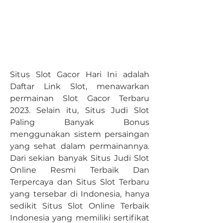
Situs Slot Gacor Hari Ini adalah 
Daftar Link Slot, menawarkan 
permainan Slot Gacor Terbaru 
2023. Selain itu, Situs Judi Slot 
Paling Banyak Bonus 
menggunakan sistem persaingan 
yang sehat dalam permainannya. 
Dari sekian banyak Situs Judi Slot 
Online Resmi Terbaik Dan 
Terpercaya dan Situs Slot Terbaru 
yang tersebar di Indonesia, hanya 
sedikit Situs Slot Online Terbaik 
Indonesia yang memiliki sertifikat 