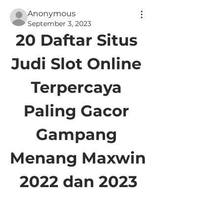
Anonymous
September 3, 2023
20 Daftar Situs 
Judi Slot Online 
Terpercaya 
Paling Gacor 
Gampang 
Menang Maxwin 
2022 dan 2023