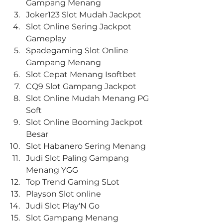
Gampang Menang
Joker123 Slot Mudah Jackpot
Slot Online Sering Jackpot 
Gameplay
Spadegaming Slot Online 
Gampang Menang
Slot Cepat Menang Isoftbet
CQ9 Slot Gampang Jackpot
Slot Online Mudah Menang PG 
Soft
Slot Online Booming Jackpot 
Besar
Slot Habanero Sering Menang
Judi Slot Paling Gampang 
Menang YGG
Top Trend Gaming SLot
Playson Slot online
Judi Slot Play'N Go
Slot Gampang Menang 