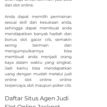
dan slot online.
Anda dapat memilih permainan 
sesuai skill dan kesukaan anda, 
sehingga dapat membuat anda 
mendapatkan banyak hadiah dan 
bonus slot gacor crb, semakin 
sering bermain dan 
mengumpulkannya bisa 
membuat anda menjadi orang 
kaya dalam waktu yang singkat. 
Jadi kamu bisa mendapatkan 
uang dengan mudah melalui judi 
online slot online online 
terpercaya, slot maupun poker crb.
Daftar Situs Agen Judi 
Slot Online Jackpot 