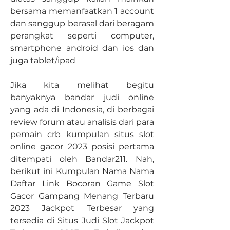
bersama memanfaatkan 1 account 
dan sanggup berasal dari beragam 
perangkat seperti computer, 
smartphone android dan ios dan 
juga tablet/ipad
Jika kita melihat begitu 
banyaknya bandar judi online 
yang ada di Indonesia, di berbagai 
review forum atau analisis dari para 
pemain crb kumpulan situs slot 
online gacor 2023 posisi pertama 
ditempati oleh Bandar211. Nah, 
berikut ini Kumpulan Nama Nama 
Daftar Link Bocoran Game Slot 
Gacor Gampang Menang Terbaru 
2023 Jackpot Terbesar yang 
tersedia di Situs Judi Slot Jackpot 