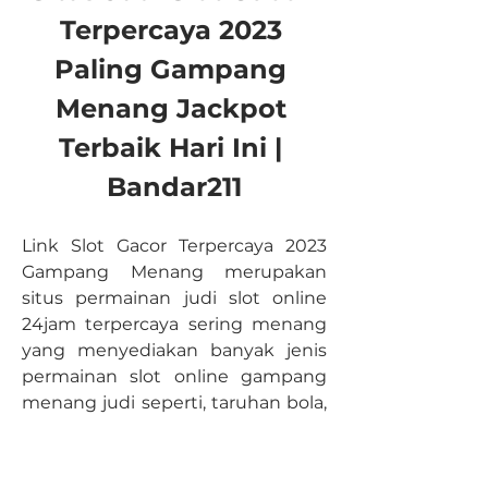
Terpercaya 2023 
Paling Gampang 
Menang Jackpot 
Terbaik Hari Ini | 
Bandar211
Link Slot Gacor Terpercaya 2023 
Gampang Menang merupakan 
situs permainan judi slot online 
24jam terpercaya sering menang 
yang menyediakan banyak jenis 
permainan slot online gampang 
menang judi seperti, taruhan bola, 
casino, poker online, tembak ikan, 
sabung ayam. Anda tidak harus 
merasa repot lagi mencari situs 