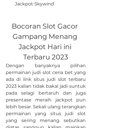
Jackpot Skywind
Bocoran Slot Gacor 
Gampang Menang 
Jackpot Hari ini 
Terbaru 2023
Dengan banyaknya pilihan 
permainan judi slot ceria bet yang 
ada di link situs judi slot terbaru 
2023 kalian tidak bakal jadi suntuk 
pada selagi bertaruh dan juga 
presentase meraih jackpot pun 
lebih besar. Sekali ulang terangkan 
permainan yang situs judi slot 
yang sering menang sebutkan 
diatas sanggup kalian mainkan 