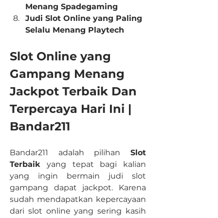
Menang Spadegaming
Judi Slot Online yang Paling 
Selalu Menang Playtech
Slot Online yang 
Gampang Menang 
Jackpot Terbaik Dan 
Terpercaya Hari Ini | 
Bandar211
Bandar211 adalah pilihan 
Slot 
Terbaik
 yang tepat bagi kalian 
yang ingin bermain judi slot 
gampang dapat jackpot. Karena 
sudah mendapatkan kepercayaan 
dari slot online yang sering kasih 