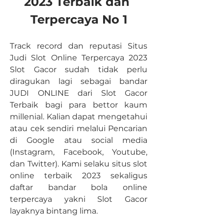
2023 Terbaik dan 
Terpercaya No 1
Track record dan reputasi Situs 
Judi Slot Online Terpercaya 2023 
Slot Gacor sudah tidak perlu 
diragukan lagi sebagai bandar 
JUDI ONLINE dari Slot Gacor 
Terbaik bagi para bettor kaum 
millenial. Kalian dapat mengetahui 
atau cek sendiri melalui Pencarian 
di Google atau social media 
(Instagram, Facebook, Youtube, 
dan Twitter). Kami selaku situs slot 
online terbaik 2023 sekaligus 
daftar bandar bola online 
terpercaya yakni Slot Gacor 
layaknya bintang lima.