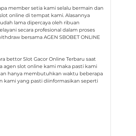
pa member setia kami selalu bermain dan 
lot online di tempat kami. Alasannya 
sudah lama dipercaya oleh ribuan 
ayani secara profesional dalam proses 
 withdraw bersama AGEN SBOBET ONLINE 
bettor Slot Gacor Online Terbaru saat 
agen slot online kami maka pasti kami 
ngan hanya membutuhkan waktu beberapa 
n kami yang pasti diinformasikan seperti 