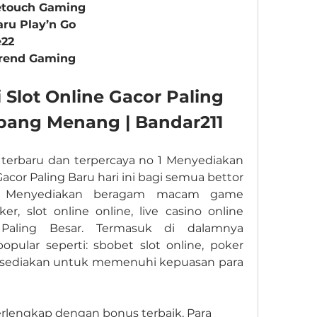
netouch Gaming
aru Play’n Go
e22
Trend Gaming
i Slot Online Gacor Paling 
pang Menang | Bandar211
ot terbaru dan terpercaya no 1 Menyediakan 
 Gacor Paling Baru hari ini bagi semua bettor 
an Menyediakan beragam macam game 
, slot online online, live casino online 
aling Besar. Termasuk di dalamnya 
lar seperti: sbobet slot online, poker 
disediakan untuk memenuhi kepuasan para 
terlengkap dengan bonus terbaik. Para 