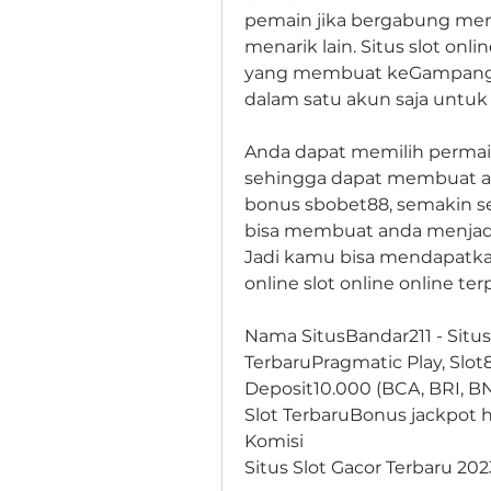
pemain jika bergabung me
menarik lain. Situs slot onl
yang membuat keGampanga
dalam satu akun saja untuk 
Anda dapat memilih permaina
sehingga dapat membuat a
bonus sbobet88, semakin 
bisa membuat anda menjadi 
Jadi kamu bisa mendapatka
online slot online online te
Nama SitusBandar211 - Situs
TerbaruPragmatic Play, Slot8
Deposit10.000 (BCA, BRI, BN
Slot TerbaruBonus jackpot h
Komisi  
Situs Slot Gacor Terbaru 20