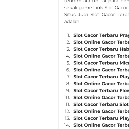
terkemuka untuk para pema
sekali game Link Slot Gacor 
Situs Judi Slot Gacor Terb
adalah:
Slot Gacor Terbaru Pr
Slot Online Gacor Terb
Slot Gacor Terbaru Ha
Slot Online Gacor Ter
Slot Gacor Terbaru Mi
Slot Online Gacor Ter
Slot Gacor Terbaru Pla
Slot Online Gacor Terb
Slot Gacor Terbaru Fl
Slot Online Gacor Terb
Slot Gacor Terbaru Slo
Slot Online Gacor Ter
Slot Gacor Terbaru Pla
Slot Online Gacor Ter