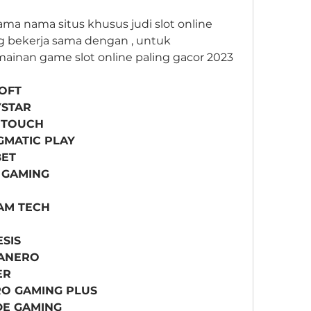
a nama situs khusus judi slot online 
g bekerja sama dengan , untuk 
inan game slot online paling gacor 2023 
SOFT
YSTAR
E TOUCH
AGMATIC PLAY
BET
A GAMING
EAM TECH
ESIS
BANERO
ER
CRO GAMING PLUS
ADE GAMING