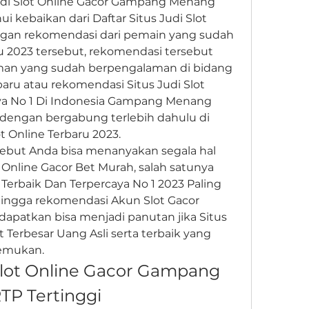
di Slot Online Gacor Gampang Menang 
 kebaikan dari Daftar Situs Judi Slot 
ngan rekomendasi dari pemain yang sudah 
ru 2023 tersebut, rekomendasi tersebut 
man yang sudah berpengalaman di bidang 
aru atau rekomendasi Situs Judi Slot 
ya No 1 Di Indonesia Gampang Menang 
 dengan bergabung terlebih dahulu di 
 Online Terbaru 2023.
ebut Anda bisa menanyakan segala hal 
Online Gacor Bet Murah, salah satunya 
Terbaik Dan Terpercaya No 1 2023 Paling 
ehingga rekomendasi Akun Slot Gacor 
apatkan bisa menjadi panutan jika Situs 
t Terbesar Uang Asli serta terbaik yang 
emukan.
TP Tertinggi