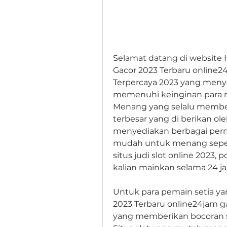
Selamat datang di website H
Gacor 2023 Terbaru online
Terpercaya 2023 yang menyed
memenuhi keinginan para me
Menang yang selalu memberi
terbesar yang di berikan ole
menyediakan berbagai perma
mudah untuk menang seperti 
situs judi slot online 2023, 
kalian mainkan selama 24 j
Untuk para pemain setia yang
2023 Terbaru online24jam 
yang memberikan bocoran sl