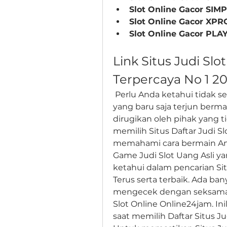
Slot Online Gacor SIM
Slot Online Gacor XPR
Slot Online Gacor PL
Link Situs Judi Slo
Terpercaya No 1 
 Perlu Anda ketahui tidak sedikit para pemain Slot Tergacor Uang Asli 
yang baru saja terjun bermai
dirugikan oleh pihak yang t
memilih Situs Daftar Judi Slo
memahami cara bermain And
Game Judi Slot Uang Asli y
ketahui dalam pencarian Si
Terus serta terbaik. Ada ba
mengecek dengan seksama
Slot Online Online24jam. Ini
saat memilih Daftar Situs Ju