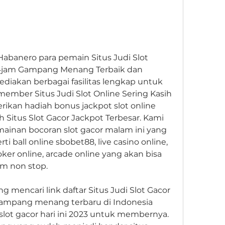
abanero para pemain Situs Judi Slot 
24jam Gampang Menang Terbaik dan 
iakan berbagai fasilitas lengkap untuk 
mber Situs Judi Slot Online Sering Kasih 
kan hadiah bonus jackpot slot online 
h Situs Slot Gacor Jackpot Terbesar. Kami 
inan bocoran slot gacor malam ini yang 
ball online sbobet88, live casino online, 
poker online, arcade online yang akan bisa 
am non stop.
 mencari link daftar Situs Judi Slot Gacor 
gampang menang terbaru di Indonesia 
ot gacor hari ini 2023 untuk membernya. 