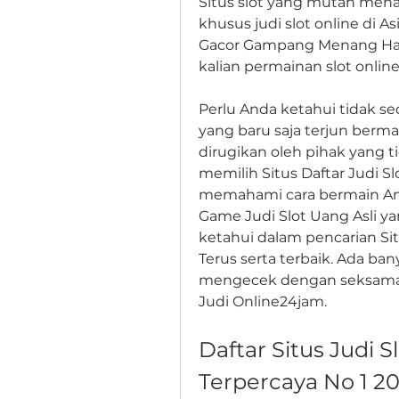
Situs slot yang mutah mena
khusus judi slot online di A
Gacor Gampang Menang Hari
kalian permainan slot online
Perlu Anda ketahui tidak sed
yang baru saja terjun bermai
dirugikan oleh pihak yang t
memilih Situs Daftar Judi Slo
memahami cara bermain And
Game Judi Slot Uang Asli y
ketahui dalam pencarian Si
Terus serta terbaik. Ada ba
mengecek dengan seksama
Judi Online24jam.
Daftar Situs Judi S
Terpercaya No 1 2