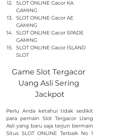
SLOT ONLINE Gacor KA 
GAMING
SLOT ONLINE Gacor AE 
GAMING
SLOT ONLINE Gacor SPADE 
GAMING
SLOT ONLINE Gacor ISLAND 
SLOT
Game Slot Tergacor 
Uang Asli Sering 
Jackpot
Perlu Anda ketahui tidak sedikit 
para pemain Slot Tergacor Uang 
Asli yang baru saja terjun bermain 
Situs SLOT ONLINE Terbaik No 1 