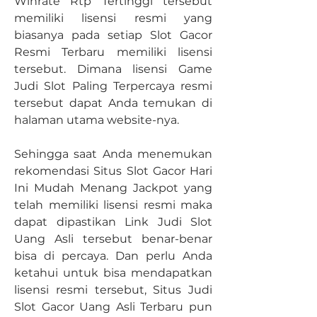
Winrate Rtp Tertinggi tersebut 
memiliki lisensi resmi yang 
biasanya pada setiap Slot Gacor 
Resmi Terbaru memiliki lisensi 
tersebut. Dimana lisensi Game 
Judi Slot Paling Terpercaya resmi 
tersebut dapat Anda temukan di 
halaman utama website-nya.
Sehingga saat Anda menemukan 
rekomendasi Situs Slot Gacor Hari 
Ini Mudah Menang Jackpot yang 
telah memiliki lisensi resmi maka 
dapat dipastikan Link Judi Slot 
Uang Asli tersebut benar-benar 
bisa di percaya. Dan perlu Anda 
ketahui untuk bisa mendapatkan 
lisensi resmi tersebut, Situs Judi 
Slot Gacor Uang Asli Terbaru pun 