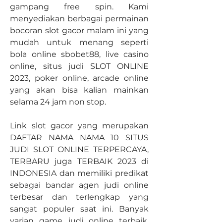
gampang free spin. Kami 
menyediakan berbagai permainan 
bocoran slot gacor malam ini yang 
mudah untuk menang seperti 
bola online sbobet88, live casino 
online, situs judi SLOT ONLINE 
2023, poker online, arcade online 
yang akan bisa kalian mainkan 
selama 24 jam non stop.
Link slot gacor yang merupakan 
DAFTAR NAMA NAMA 10 SITUS 
JUDI SLOT ONLINE TERPERCAYA, 
TERBARU juga TERBAIK 2023 di 
INDONESIA dan memiliki predikat 
sebagai bandar agen judi online 
terbesar dan terlengkap yang 
sangat populer saat ini. Banyak 
varian game judi online terbaik, 