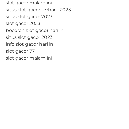
slot gacor malam ini
situs slot gacor terbaru 2023
situs slot gacor 2023
slot gacor 2023
bocoran slot gacor hari ini
situs slot gacor 2023
info slot gacor hari ini
slot gacor 77
slot gacor malam ini
slot gacor 88
game slot gacor hari ini
slot gacor deposit pulsa
slot gacor hari ini pragmatic play
link slot gacor
link slot gacor hari ini
akun slot gacor
slot pragmatic gacor hari ini
slot gacor terbaru
dewa gacor slot