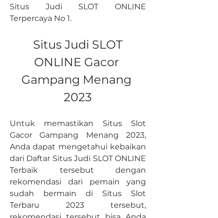
Situs Judi SLOT ONLINE 
Terpercaya No 1.
 Situs Judi SLOT 
ONLINE Gacor 
Gampang Menang 
2023
Untuk memastikan Situs Slot 
Gacor Gampang Menang 2023, 
Anda dapat mengetahui kebaikan 
dari Daftar Situs Judi SLOT ONLINE 
Terbaik tersebut dengan 
rekomendasi dari pemain yang 
sudah bermain di Situs Slot 
Terbaru 2023 tersebut, 
rekomendasi tersebut bisa Anda 