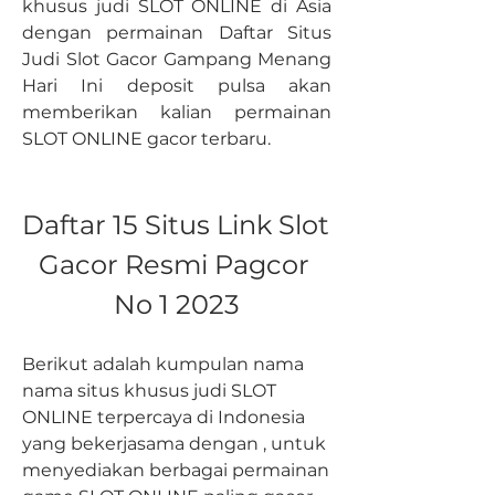
khusus judi SLOT ONLINE di Asia 
dengan permainan Daftar Situs 
Judi Slot Gacor Gampang Menang 
Hari Ini deposit pulsa akan 
memberikan kalian permainan 
SLOT ONLINE gacor terbaru. 
Daftar 15 Situs Link Slot 
Gacor Resmi Pagcor 
No 1 2023
Berikut adalah kumpulan nama 
nama situs khusus judi SLOT 
ONLINE terpercaya di Indonesia 
yang bekerjasama dengan , untuk 
menyediakan berbagai permainan 