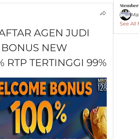
Member
Ma
See All
AFTAR AGEN JUDI 
 BONUS NEW 
MEMBER 100% RTP TERTINGGI 99%  