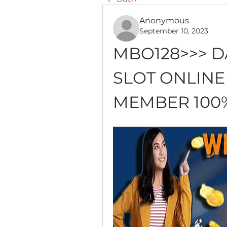
Anonymous
September 10, 2023
MBO128>>> D
SLOT ONLINE