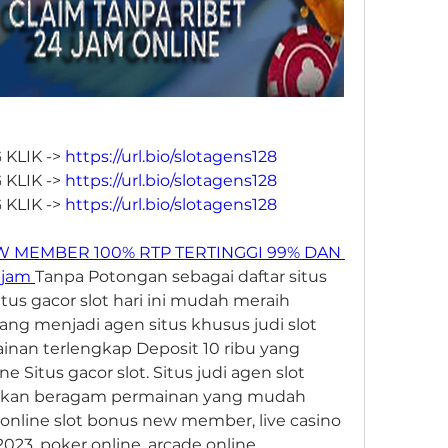
LIK -> 
https://url.bio/slotagens128
LIK -> 
https://url.bio/slotagens128
LIK -> 
https://url.bio/slotagens128
NEW MEMBER 100% RTP TERTINGGI 99% DAN 
 jam 
Tanpa Potongan sebagai daftar situs 
itus gacor slot hari ini mudah meraih 
ng menjadi agen situs khusus judi slot 
inan terlengkap Deposit 10 ribu yang 
ne Situs gacor slot. Situs judi agen slot 
akan beragam permainan yang mudah 
nline slot bonus new member, live casino 
 2023, poker online, arcade online.