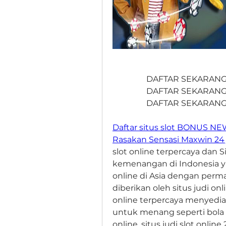
DAFTAR SEKARANG K
DAFTAR SEKARANG K
DAFTAR SEKARANG K
Daftar situs slot BONUS 
Rasakan Sensasi Maxwin 24
slot online terpercaya dan S
kemenangan di Indonesia ya
online di Asia dengan perma
diberikan oleh situs judi onli
online terpercaya menyedi
untuk menang seperti bola o
online, situs judi slot online