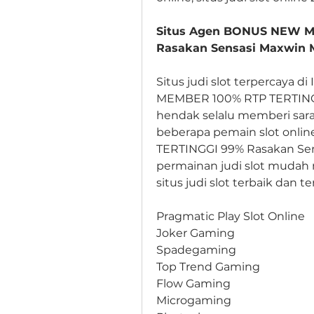
Situs Agen BONUS NEW M
Rasakan Sensasi Maxwin 
Situs judi slot terpercaya 
MEMBER 100% RTP TERTINGG
hendak selalu memberi sara
beberapa pemain slot onl
TERTINGGI 99% Rasakan Sens
permainan judi slot mudah
situs judi slot terbaik dan te
Pragmatic Play Slot Online
Joker Gaming
Spadegaming
Top Trend Gaming
Flow Gaming
Microgaming