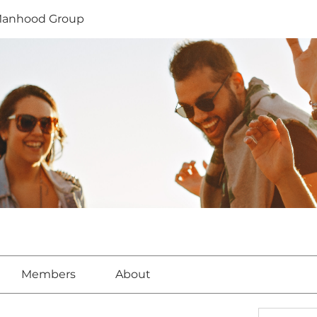
Manhood Group
Members
About