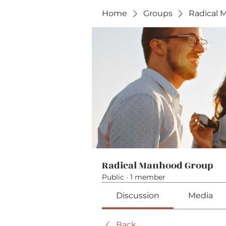
Home
Groups
Radical 
Radical Manhood Group
Public
·
1 member
Discussion
Media
Back