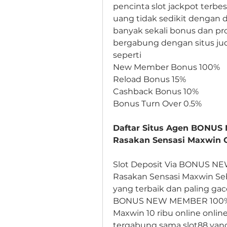
pencinta slot jackpot terbe
uang tidak sedikit dengan de
banyak sekali bonus dan pr
bergabung dengan situs judi
seperti
New Member Bonus 100%
Reload Bonus 15%
Cashback Bonus 10%
Bonus Turn Over 0.5%
Daftar Situs Agen BONUS
Rasakan Sensasi Maxwin O
Slot Deposit Via BONUS N
Rasakan Sensasi Maxwin Sebag
yang terbaik dan paling ga
BONUS NEW MEMBER 100% R
Maxwin 10 ribu online online
tergabung sama slot88 yang 